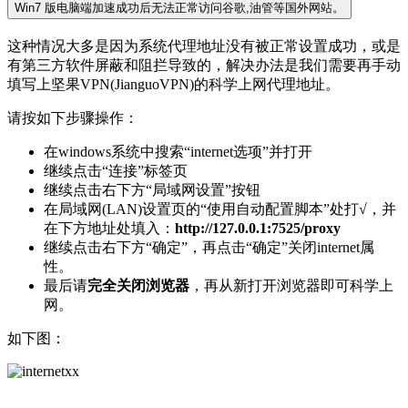
Win7 版电脑端加速成功后无法正常访问谷歌,油管等国外网站。
这种情况大多是因为系统代理地址没有被正常设置成功，或是
有第三方软件屏蔽和阻拦导致的，解决办法是我们需要再手动
填写上坚果VPN(JianguoVPN)的科学上网代理地址。
请按如下步骤操作：
在windows系统中搜索“internet选项”并打开
继续点击“连接”标签页
继续点击右下方“局域网设置”按钮
在局域网(LAN)设置页的“使用自动配置脚本”处打√，并
在下方地址处填入：
http://127.0.0.1:7525/proxy
继续点击右下方“确定”，再点击“确定”关闭internet属
性。
最后请
完全关闭浏览器
，再从新打开浏览器即可科学上
网。
如下图：