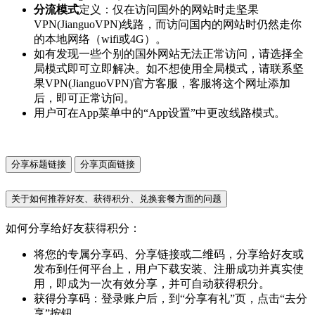
分流模式
定义：仅在访问国外的网站时走坚果
VPN(JianguoVPN)线路，而访问国内的网站时仍然走你
的本地网络（wifi或4G）。
如有发现一些个别的国外网站无法正常访问，请选择全
局模式即可立即解决。如不想使用全局模式，请联系坚
果VPN(JianguoVPN)官方客服，客服将这个网址添加
后，即可正常访问。
用户可在App菜单中的“App设置”中更改线路模式。
分享标题链接
分享页面链接
关于如何推荐好友、获得积分、兑换套餐方面的问题
如何分享给好友获得积分：
将您的专属分享码、分享链接或二维码，分享给好友或
发布到任何平台上，用户下载安装、注册成功并真实使
用，即成为一次有效分享，并可自动获得积分。
获得分享码：登录账户后，到“分享有礼”页，点击“去分
享”按钮。