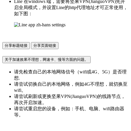
Line 在windows 端，需要将坚果VPN(JianguoVPN)先开
启全局模式，并设置Line的http代理地址才可正常使用，
如下图：
分享标题链接
分享页面链接
关于加速效果不理想，网速卡、慢等方面的问题。
请先检查自己的本地网络信号（wifi或4G、5G）是否理
想.
请尝试切换自己的本地网络，例如4G不理想，就切换至
wifi。
请尝试刷新或更换坚果VPN(JianguoVPN)的线路节点，
再次开启加速。
请尝试重启您的设备，例如：手机、电脑、wifi路由器
等。