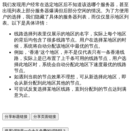
我们发现用户经常在选定地区后不知道该选哪个服务器，甚至
出现列表上部分服务器爆满但后部分空闲的情况。为了方便用
户的选择，我们隐藏了具体的服务器列表，而仅仅显示地区列
表。以下是具体详情：
线路选择列表里仅展示的地区的名字，实际上每个地区
的背后均包含了很多线路节点。用户在选择某地区的时
候，系统将自动分配该地区中最优的节点。
例如，‘香港’这个地区，并不是仅代表只有一条香港线
路，实际上是已布置了上千条可用的线路节点，用户选
择此地区时，系统会自动分配此地区下速度最优的线路
节点。
如遇到当前的节点效果不理想，可从新选择此地区，即
会从新分配到此地区其他的节点。
可尝试反复选择某地区线路，直到分配到的节点达到满
意为止。
分享标题链接
分享页面链接
坚果VPN是一个永久免费的VPN吗？