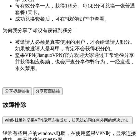
每有效分享一人，获得1积分。每1积分可兑换一张普通
套餐1天卡。
成功兑换套餐后，可在“我的账户”中查看。
为何我分享了却没有获得到积分：
被邀请人必须是真实使用的用户，才会给邀请人积分。
如果被邀请人是马甲，肯定不会获得积分的。
坚果VPN(JianguoVPN)官方欢迎大家通过正常途径分享
并获得相应奖励，也会严查分享作弊行为，一经发现，
永久禁用。
分享标题链接
分享页面链接
故障排除
win8-11版的坚果VPN显示连接成功，却无法访问任何外网的解决办法.
经常有些用户的windows电脑，在使用坚果VPN时，显示连接
成功，却无法访问任何外网。