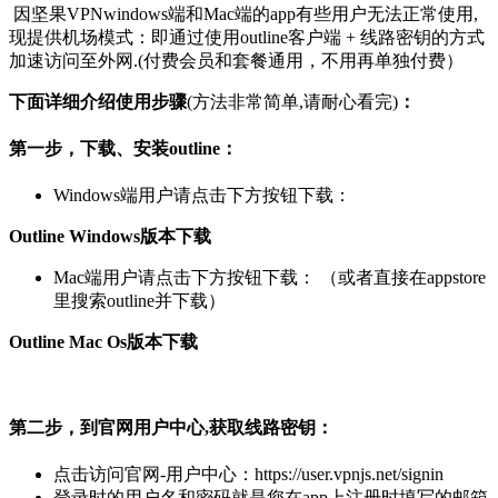
因坚果VPNwindows端和Mac端的app有些用户无法正常使用,
现提供机场模式：即通过使用outline客户端 + 线路密钥的方式
加速访问至外网.(付费会员和套餐通用，不用再单独付费）
下面详细介绍使用步骤
(方法非常简单,请耐心看完)
：
第一步，下载、安装outline：
Windows端用户请点击下方按钮下载：
Outline Windows版本下载
Mac端用户请点击下方按钮下载： （或者直接在appstore
里搜索outline并下载）
Outline Mac Os版本下载
第二步，到官网用户中心,获取线路密钥：
点击访问官网-用户中心：https://user.vpnjs.net/signin
登录时的用户名和密码就是您在app上注册时填写的邮箱